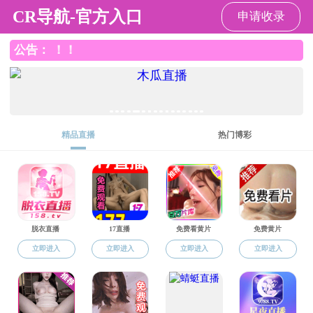
91热爆
91热爆
91热爆概况
人才培养
学科建设