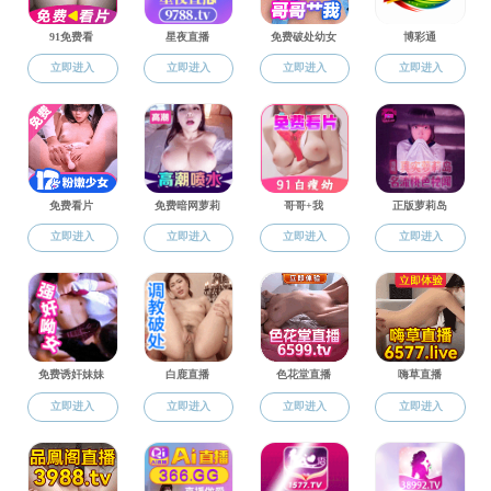
当前位置：
91热爆
>
人才培养
>
本科教育
> 正
91热爆 电工电
日期
5月18日，2025年国家级实验教学
学中心（基础中心）党支部书记印月、主
天大学、哈尔滨工业大学等全国77所高校
绕“互联网+教育”“AI+教育”“AI素
的思路与经验。